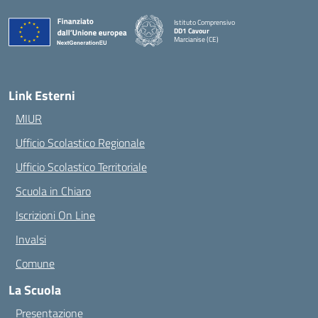
Istituto Comprensivo
DD1 Cavour
Marcianise (CE)
— Visita la pagina iniziale della scuola
Link Esterni
MIUR
Ufficio Scolastico Regionale
Ufficio Scolastico Territoriale
Scuola in Chiaro
Iscrizioni On Line
Invalsi
Comune
La Scuola
Presentazione