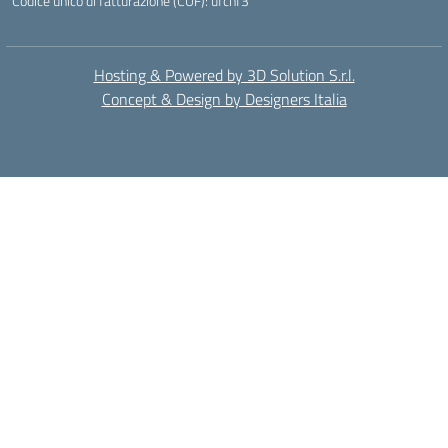
Codice unico di fatturazione (CUF): ufchf3
Hosting & Powered by 3D Solution S.r.l.
Concept & Design by Designers Italia