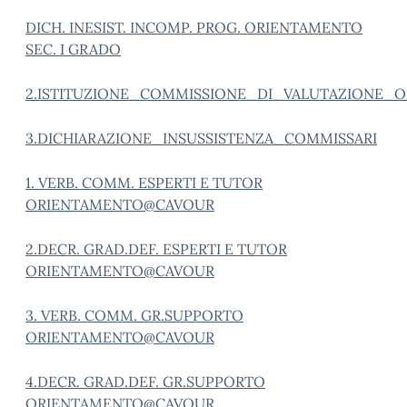
DICH. INESIST. INCOMP. PROG. ORIENTAMENTO
SEC. I GRADO
2.ISTITUZIONE_COMMISSIONE_DI_VALUTAZIONE_
3.DICHIARAZIONE_INSUSSISTENZA_COMMISSARI
1. VERB. COMM. ESPERTI E TUTOR
ORIENTAMENTO@CAVOUR
2.DECR. GRAD.DEF. ESPERTI E TUTOR
ORIENTAMENTO@CAVOUR
3. VERB. COMM. GR.SUPPORTO
ORIENTAMENTO@CAVOUR
4.DECR. GRAD.DEF. GR.SUPPORTO
ORIENTAMENTO@CAVOUR