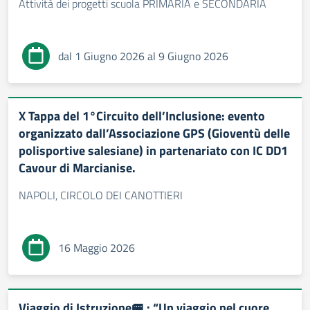
Attività dei progetti scuola PRIMARIA e SECONDARIA
dal 1 Giugno 2026 al 9 Giugno 2026
X Tappa del 1°Circuito dell’Inclusione: evento
organizzato dall’Associazione GPS (Gioventù delle
polisportive salesiane) in partenariato con IC DD1
Cavour di Marcianise.
NAPOLI, CIRCOLO DEI CANOTTIERI
16 Maggio 2026
Viaggio di Istruzione🚐 : “Un viaggio nel cuore