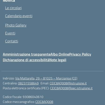
Novità
Le circolari
Calendario eventi
Photo Gallery
Eventi
Contatti
Amministrazione trasparente
Albo Online
Privacy Policy
Dichiarazione di accessibilità
Note legali
Indirizzo:
Via Mattarella, 29 – 81025 – Marcianise (CE)
Centralino:
08231558649
Email:
CEIC8AQ008@istruzione.it
Posta elettronica certificata (PEC):
CEIC8AQ008@pec.istruzione.it
Codice fiscale: 93086040610
Codice meccanografico:
CEIC8AQ008