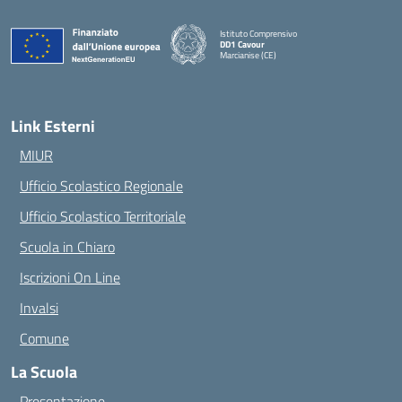
Istituto Comprensivo
DD1 Cavour
Marcianise (CE)
— Visita la pagina iniziale della scuola
Link Esterni
MIUR
Ufficio Scolastico Regionale
Ufficio Scolastico Territoriale
Scuola in Chiaro
Iscrizioni On Line
Invalsi
Comune
La Scuola
Presentazione