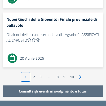
Nuovi Giochi della Gioventù: Finale provinciale di
pallavolo
Gli alunni della scuola secondaria di 1^grado: CLASSIFICATI
AL 2^POSTO🏆🏆🏆
20 Aprile 2026
1
2
3
…
8
9
10
Pagina successiva
Consulta gli eventi in svolgimento e futuri