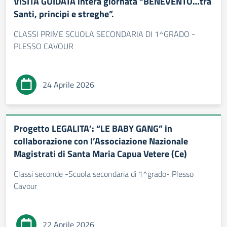
VISITA GUIDATA intera giornata “BENEVENTO…tra
Santi, principi e streghe”.
CLASSI PRIME SCUOLA SECONDARIA DI 1^GRADO -
PLESSO CAVOUR
24 Aprile 2026
Progetto LEGALITA’: “LE BABY GANG” in
collaborazione con l’Associazione Nazionale
Magistrati di Santa Maria Capua Vetere (Ce)
Classi seconde -Scuola secondaria di 1^grado- Plesso
Cavour
22 Aprile 2026