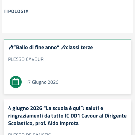
TIPOLOGIA
tipologia di articoli
🎶”Ballo di fine anno” 🎶classi terze
PLESSO CAVOUR
17 Giugno 2026
4 giugno 2026 “La scuola è qui”: saluti e
ringraziamenti da tutto lC DD1 Cavour al Dirigente
Scolastico, prof. Aldo Improta