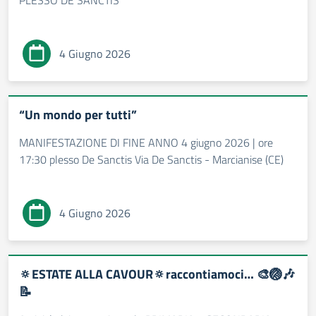
PLESSO DE SANCTIS
4 Giugno 2026
“Un mondo per tutti”
MANIFESTAZIONE DI FINE ANNO 4 giugno 2026 | ore
17:30 plesso De Sanctis Via De Sanctis - Marcianise (CE)
4 Giugno 2026
🔅ESTATE ALLA CAVOUR🔅raccontiamoci… 🎨🏐🎶
📝