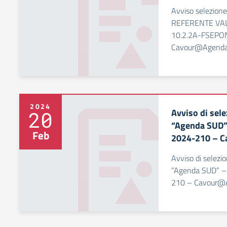
Avviso selezion
REFERENTE VAL
10.2.2A-FSEPO
Cavour@Agenda 
2024
Avviso di sel
20
“Agenda SUD”
Feb
2024-210 – C
Avviso di selezi
“Agenda SUD” 
210 – Cavour@A