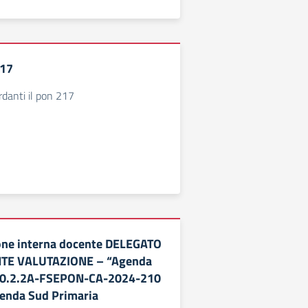
217
danti il pon 217
one interna docente DELEGATO
NTE VALUTAZIONE – “Agenda
10.2.2A-FSEPON-CA-2024-210
nda Sud Primaria