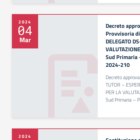
2024
Decreto appro
04
Provvisoria d
Mar
DELEGATO DS
VALUTAZIONE
Sud Primaria
2024-210
Decreto approvaz
TUTOR – ESPER
PER LA VALUTA
Sud Primaria – 
2024