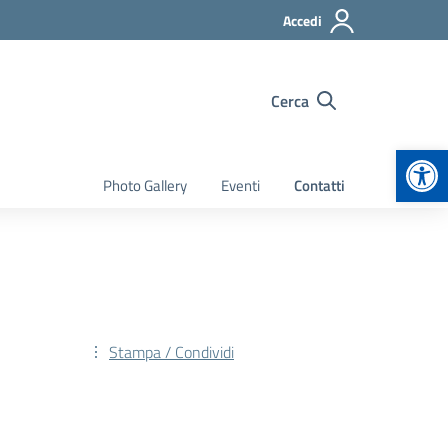
Accedi
Cerca
Apr
Photo Gallery
Eventi
Contatti
Stampa / Condividi