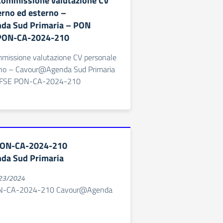
commissione valutazione CV
erno ed esterno –
a Sud Primaria – PON
 PON-CA-2024-210
mmissione valutazione CV personale
rno – Cavour@Agenda Sud Primaria
-FSE PON-CA-2024-210
PON-CA-2024-210
a Sud Primaria
023/2024
N-CA-2024-210 Cavour@Agenda