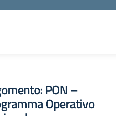
gomento: PON –
ogramma Operativo