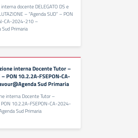
e interna docente DELEGATO DS e
UTAZIONE – “Agenda SUD” – PON
N-CA-2024-210 –
Sud Primaria
ezione interna Docente Tutor –
 – PON 10.2.2A-FSEPON-CA-
avour@Agenda Sud Primaria
one interna Docente Tutor –
– PON 10.2.2A-FSEPON-CA-2024-
genda Sud Primaria