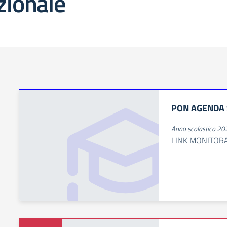
zionale
PON AGENDA 
Anno scolastico 2
LINK MONITOR