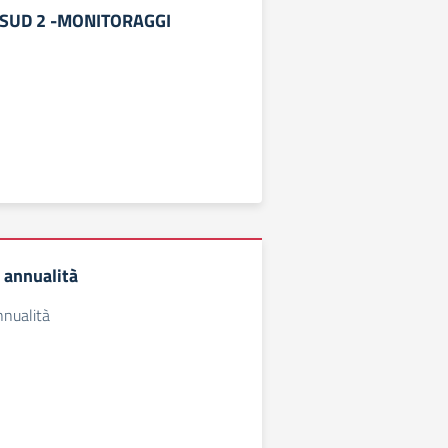
SUD 2 -MONITORAGGI
 annualità
nnualità