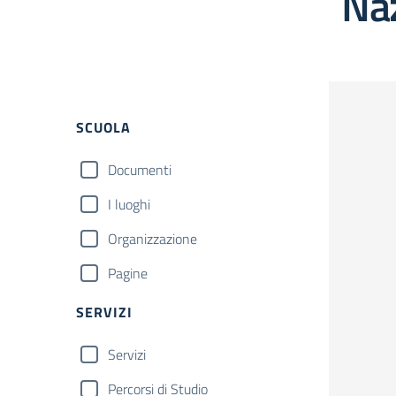
Na
Filtri
SCUOLA
Documenti
I luoghi
Organizzazione
Pagine
SERVIZI
Servizi
Percorsi di Studio