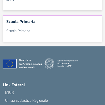
Scuola Primaria
Scuola Primaria
Istituto Comprensivo
DD1 Cavour
Marcianise (CE)
— Visita la pagina iniziale della scuola
Link Esterni
MIUR
Ufficio Scolastico Regionale