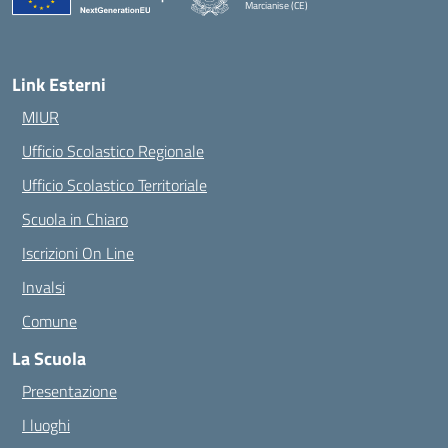
Marcianise (CE)
— Visita la pagina iniziale della scuola
Link Esterni
MIUR
Ufficio Scolastico Regionale
Ufficio Scolastico Territoriale
Scuola in Chiaro
Iscrizioni On Line
Invalsi
Comune
La Scuola
Presentazione
I luoghi