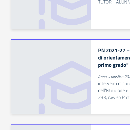
TUTOR - ALUNN
PN 2021-27 –
di orientamen
primo grado”
Anno scolastico 2
interventi di cui
dell’Istruzione 
233, Avviso Pro