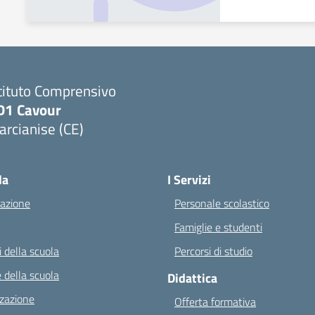
tituto Comprensivo
D1 Cavour
rcianise (CE)
Visita la pagina iniziale della scuola
la
I Servizi
azione
Personale scolastico
Famiglie e studenti
 della scuola
Percorsi di studio
 della scuola
Didattica
zazione
Offerta formativa