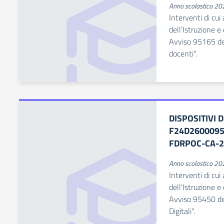
Anno scolastico 2
Interventi di cui
dell’Istruzione 
Avviso 95165 d
docenti".
DISPOSITIVI 
F24D26000950
FDRPOC-CA-2
Anno scolastico 2
Interventi di cui
dell’Istruzione 
Avviso 95450 de
Digitali".