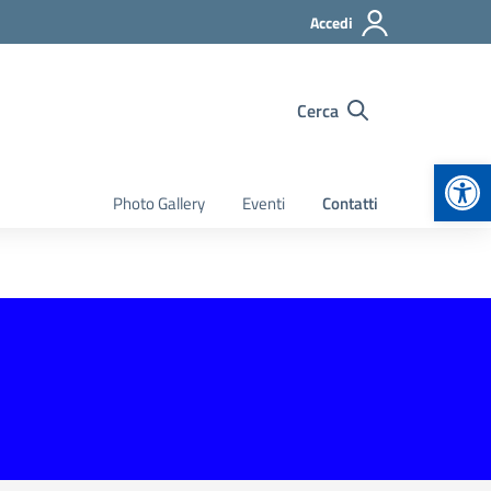
Accedi
Cerca
Apr
Photo Gallery
Eventi
Contatti