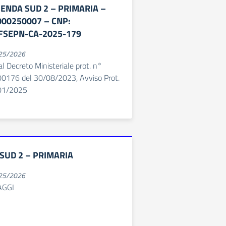
NDA SUD 2 – PRIMARIA –
000250007 – CNP:
-FSEPN-CA-2025-179
025/2026
 al Decreto Ministeriale prot. n°
76 del 30/08/2023, Avviso Prot.
/01/2025
SUD 2 – PRIMARIA
025/2026
AGGI