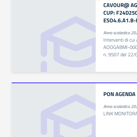
CAVOUR@ AGE
CUP: F24D25
ESO4.6.A1.B
Anno scolastico 2
Interventi di cui
AOOGABMI-00001
n. 9507 del 22
PON AGENDA 
Anno scolastico 2
LINK MONITOR