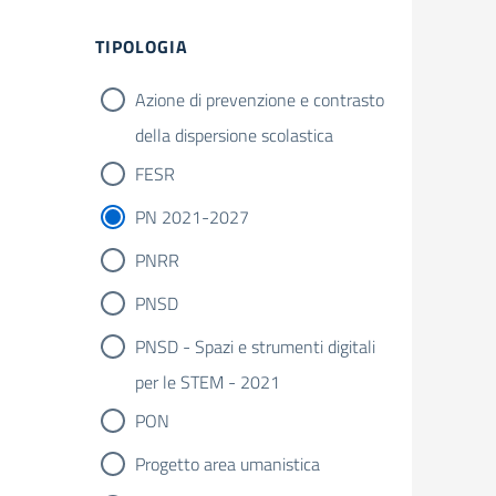
Filtri
TIPOLOGIA
Azione di prevenzione e contrasto
della dispersione scolastica
FESR
PN 2021-2027
PNRR
PNSD
PNSD - Spazi e strumenti digitali
per le STEM - 2021
PON
Progetto area umanistica