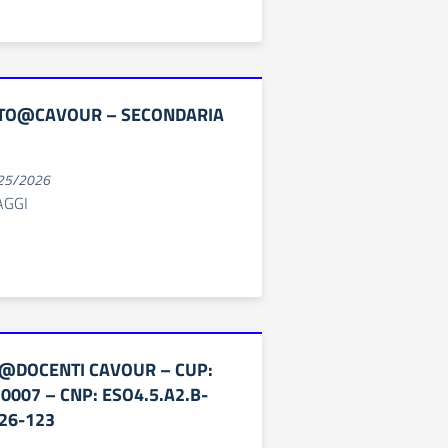
TO@CAVOUR – SECONDARIA
025/2026
AGGI
@DOCENTI CAVOUR – CUP:
007 – CNP: ESO4.5.A2.B-
26-123