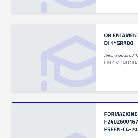
ORIENTAMEN
DI 1^GRADO
Anno scolastico 2
LINK MONITOR
FORMAZIONE
F24D26001670
FSEPN-CA-20