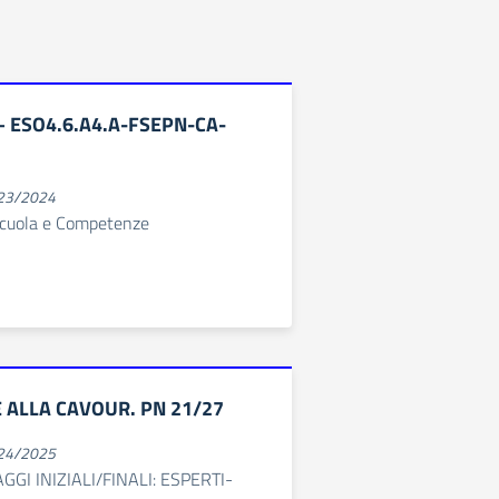
 – ESO4.6.A4.A-FSEPN-CA-
023/2024
Scuola e Competenze
 ALLA CAVOUR. PN 21/27
024/2025
GI INIZIALI/FINALI: ESPERTI-