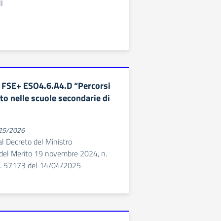
I
 FSE+ ESO4.6.A4.D “Percorsi
to nelle scuole secondarie di
025/2026
 al Decreto del Ministro
e del Merito 19 novembre 2024, n.
t. 57173 del 14/04/2025