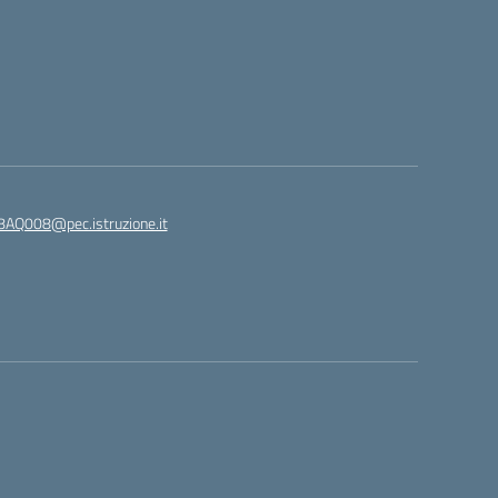
8AQ008@pec.istruzione.it