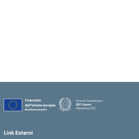
Istituto Comprensivo
DD1 Cavour
Marcianise (CE)
— Visita la pagina iniziale della scuola
Link Esterni