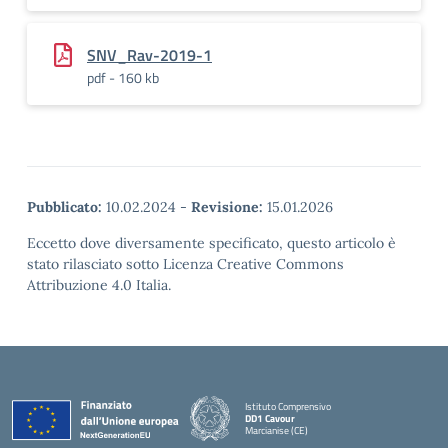
SNV_Rav-2019-1
pdf - 160 kb
Pubblicato:
10.02.2024
-
Revisione:
15.01.2026
Eccetto dove diversamente specificato, questo articolo è
stato rilasciato sotto Licenza Creative Commons
Attribuzione 4.0 Italia.
Istituto Comprensivo
DD1 Cavour
Marcianise (CE)
— Visita la pagina iniziale della scuola