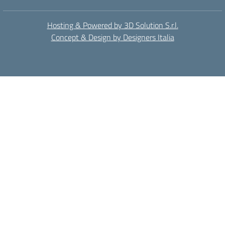
Hosting & Powered by 3D Solution S.r.l.
Concept & Design by Designers Italia