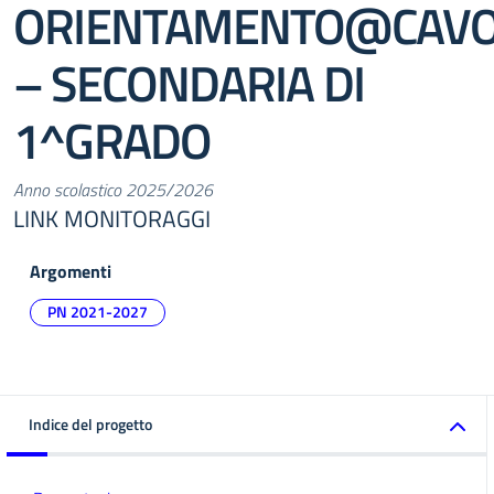
ORIENTAMENTO@CAV
– SECONDARIA DI
1^GRADO
Anno scolastico 2025/2026
LINK MONITORAGGI
Argomenti
PN 2021-2027
Indice del progetto