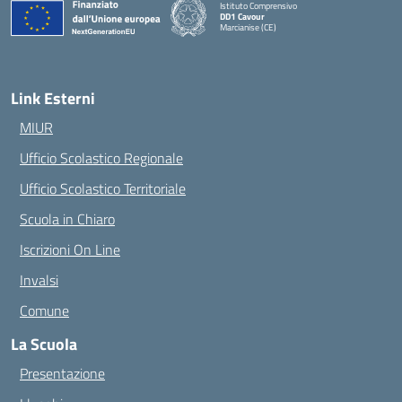
Istituto Comprensivo
DD1 Cavour
Marcianise (CE)
— Visita la pagina iniziale della scuola
Link Esterni
MIUR
Ufficio Scolastico Regionale
Ufficio Scolastico Territoriale
Scuola in Chiaro
Iscrizioni On Line
Invalsi
Comune
La Scuola
Presentazione