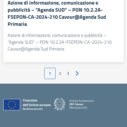
Azione di informazione, comunicazione e
pubblicità – “Agenda SUD” – PON 10.2.2A-
FSEPON-CA-2024-210 Cavour@Agenda Sud
Primaria
Azione di informazione, comunicazione e pubblicità –
“Agenda SUD” – PON 10.2.2A-FSEPON-CA-2024-210
Cavour@Agenda Sud Primaria
1
2
3
Pagina successiva
Istituto Comprensivo
DD1 Cavour
Marcianise (CE)
— Visita la pagina iniziale della scuola