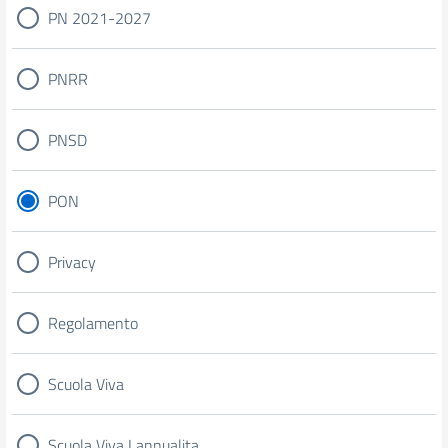
PN 2021-2027
PNRR
PNSD
PON
Privacy
Regolamento
Scuola Viva
Scuola Viva I annualita