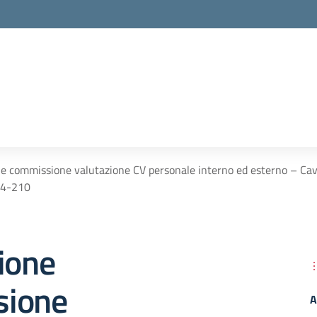
ne commissione valutazione CV personale interno ed esterno – 
4-210
ione
sione
A