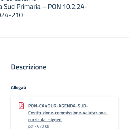
Sud Primaria – PON 10.2.2A-
024-210
Descrizione
Allegati
PON-CAVOUR-AGENDA-SUD-
Costituzione-commissione-valutazione-
curricula_signed
pdf - 670 kb