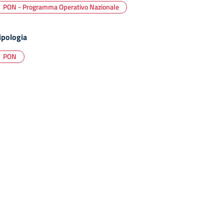
PON - Programma Operativo Nazionale
ipologia
PON