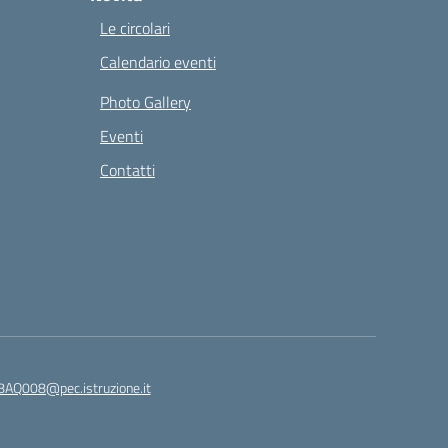
Le circolari
Calendario eventi
Photo Gallery
Eventi
Contatti
8AQ008@pec.istruzione.it