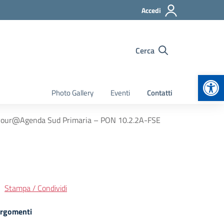
Accedi
Cerca
Apr
Photo Gallery
Eventi
Contatti
Cavour@Agenda Sud Primaria – PON 10.2.2A-FSE
Stampa / Condividi
rgomenti