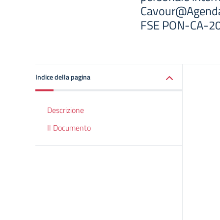
Cavour@Agenda 
FSE PON-CA-2
Indice della pagina
Descrizione
Il Documento