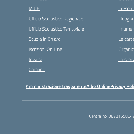
MIUR
Present
Ufficio Scolastico Regionale
I luoghi
Ufficio Scolastico Territoriale
I numeri
Scuola in Chiaro
Le carte
Iscrizioni On Line
Organiz
Invalsi
La stori
Comune
Amministrazione trasparente
Albo Online
Privacy Pol
Centralino:
0823155864