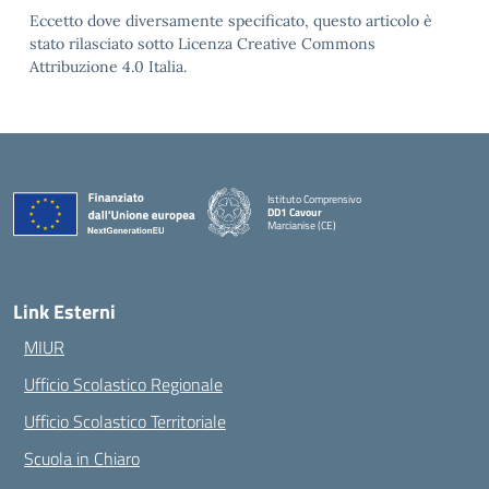
Eccetto dove diversamente specificato, questo articolo è
stato rilasciato sotto Licenza Creative Commons
Attribuzione 4.0 Italia.
Istituto Comprensivo
DD1 Cavour
Marcianise (CE)
— Visita la pagina iniziale della scuola
Link Esterni
MIUR
Ufficio Scolastico Regionale
Ufficio Scolastico Territoriale
Scuola in Chiaro