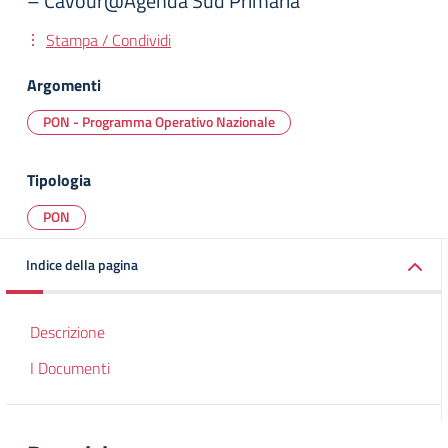
– Cavour@Agenda Sud Primaria
Stampa / Condividi
Argomenti
PON - Programma Operativo Nazionale
Tipologia
PON
Indice della pagina
Descrizione
I Documenti