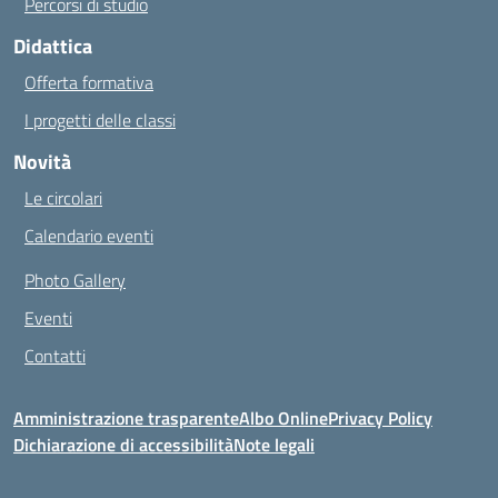
Percorsi di studio
Didattica
Offerta formativa
I progetti delle classi
Novità
Le circolari
Calendario eventi
Photo Gallery
Eventi
Contatti
Amministrazione trasparente
Albo Online
Privacy Policy
Dichiarazione di accessibilità
Note legali