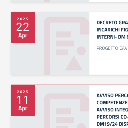
2025
DECRETO GRA
22
INCARICHI F
Apr
INTERNI- DM 
PROGETTO CAV
2025
AVVISO PERCO
11
COMPETENZE 
Apr
AVVISO INTE
PERCORSI CO
DM19/24 DIS