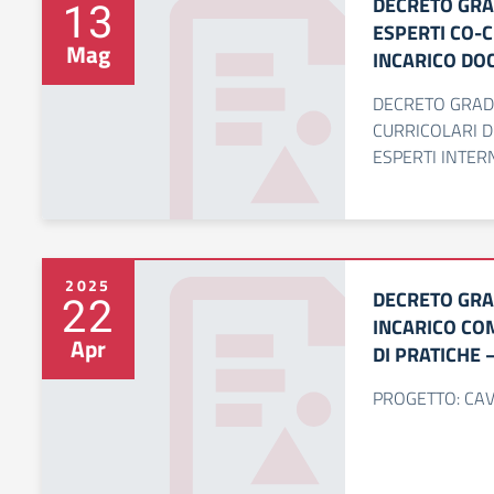
DECRETO GRA
13
ESPERTI CO-C
Mag
INCARICO DOC
DECRETO GRADU
CURRICOLARI D
ESPERTI INTER
2025
DECRETO GRA
22
INCARICO CO
Apr
DI PRATICHE 
PROGETTO: CA