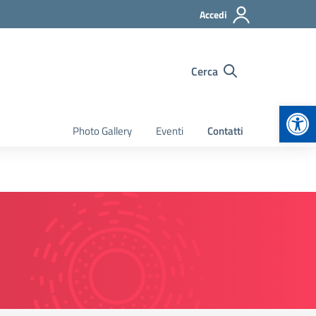
Accedi
Cerca
Apr
Photo Gallery
Eventi
Contatti