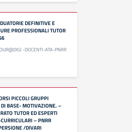
DUATORIE DEFINITIVE E
IGURE PROFESSIONALI TUTOR
66
OUR@DIGI -DOCENTI-ATA-PNRR
RSI PICCOLI GRUPPI
DI BASE- MOTIVAZIONE. –
GRATO TUTOR ED ESPERTI
-CURRICULARI – PNRR
PERSIONE /DIVARI