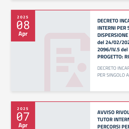
2025
DECRETO INC
08
INTERNI PER
Apr
DISPERSIONE 
del 24/02/20
2096/IV.5 de
PROGETTO: R
DECRETO INCAR
PER SINGOLO 
2025
AVVISO RIVO
07
TUTOR INTER
Apr
PERCORSI PER