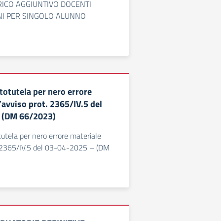
ICO AGGIUNTIVO DOCENTI
NI PER SINGOLO ALUNNO
utotutela per nero errore
’avviso prot. 2365/IV.5 del
 (DM 66/2023)
tutela per nero errore materiale
t. 2365/IV.5 del 03-04-2025 – (DM