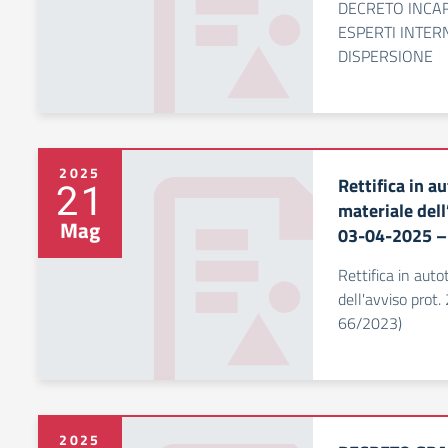
DECRETO INCAR
ESPERTI INTER
DISPERSIONE
2025
Rettifica in a
21
materiale dell
Mag
03-04-2025 –
Rettifica in auto
dell'avviso pro
66/2023)
2025