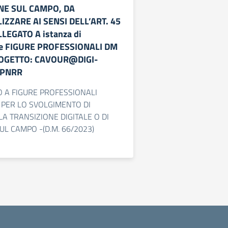
NE SUL CAMPO, DA
ZZARE AI SENSI DELL’ART. 45
LEGATO A istanza di
ne FIGURE PROFESSIONALI DM
ROGETTO: CAVOUR@DIGI-
 PNRR
O A FIGURE PROFESSIONALI
 PER LO SVOLGIMENTO DI
LA TRANSIZIONE DIGITALE O DI
L CAMPO -(D.M. 66/2023)