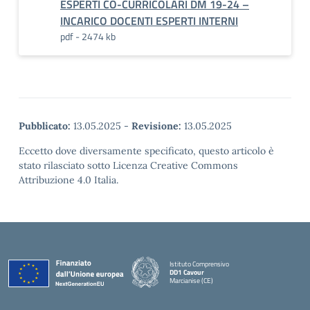
ESPERTI CO-CURRICOLARI DM 19-24 –
INCARICO DOCENTI ESPERTI INTERNI
pdf - 2474 kb
Pubblicato:
13.05.2025
-
Revisione:
13.05.2025
Eccetto dove diversamente specificato, questo articolo è
stato rilasciato sotto Licenza Creative Commons
Attribuzione 4.0 Italia.
Istituto Comprensivo
DD1 Cavour
Marcianise (CE)
— Visita la pagina iniziale della scuola