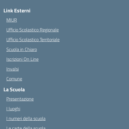
Link Esterni
MIUR
Ufficio Scolastico Regionale
Ufficio Scolastico Territoriale
Scuola in Chiaro
Iscrizioni On Line
Invalsi
Comune
La Scuola
Presentazione
I luoghi
I numeri della scuola
Le carte della scuola