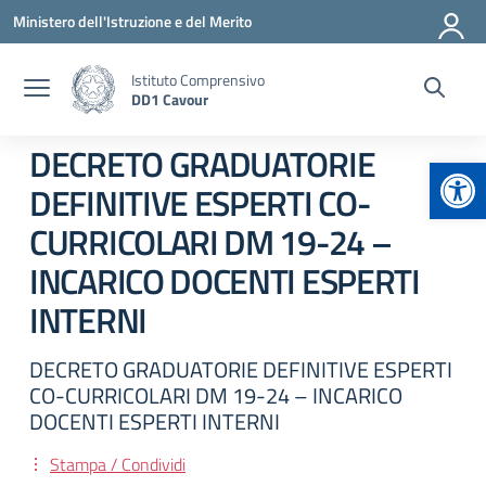
Vai ai contenuti
Vai al menu di navigazione
Vai al footer
Ministero dell'Istruzione e del Merito
Istituto Comprensivo
DD1 Cavour
DECRETO GRADUATORIE
Apr
DEFINITIVE ESPERTI CO-
CURRICOLARI DM 19-24 –
INCARICO DOCENTI ESPERTI
INTERNI
DECRETO GRADUATORIE DEFINITIVE ESPERTI
CO-CURRICOLARI DM 19-24 – INCARICO
DOCENTI ESPERTI INTERNI
Stampa / Condividi