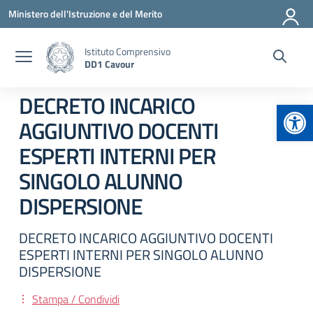
Vai ai contenuti
Vai al menu di navigazione
Vai al footer
Ministero dell'Istruzione e del Merito
Istituto Comprensivo
DD1 Cavour
DECRETO INCARICO
Apr
AGGIUNTIVO DOCENTI
ESPERTI INTERNI PER
SINGOLO ALUNNO
DISPERSIONE
DECRETO INCARICO AGGIUNTIVO DOCENTI
ESPERTI INTERNI PER SINGOLO ALUNNO
DISPERSIONE
Stampa / Condividi