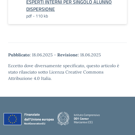
ESPERTI INTERNI PER SINGOLO ALUNNO
DISPERSIONE
pdf - 110 kb
Pubblicato:
18.06.2025
-
Revisione:
18.06.2025
Eccetto dove diversamente specificato, questo articolo è
stato rilasciato sotto Licenza Creative Commons
Attribuzione 4.0 Italia.
Istituto Comprensivo
DD1 Cavour
Marcianise (CE)
— Visita la pagina iniziale della scuola