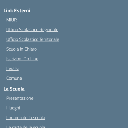
Link Esterni
MIUR
Ufficio Scolastico Regionale
Ufficio Scolastico Territoriale
Scuola in Chiaro
Iscrizioni On Line
Invalsi
Comune
La Scuola
Presentazione
I luoghi
I numeri della scuola
Le carte della scuola