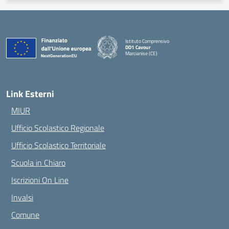
Istituto Comprensivo
DD1 Cavour
Marcianise (CE)
— Visita la pagina iniziale della scuola
Link Esterni
MIUR
Ufficio Scolastico Regionale
Ufficio Scolastico Territoriale
Scuola in Chiaro
Iscrizioni On Line
Invalsi
Comune