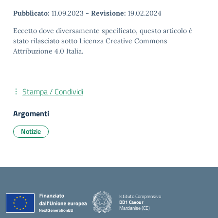
Pubblicato:
11.09.2023
-
Revisione:
19.02.2024
Eccetto dove diversamente specificato, questo articolo è
stato rilasciato sotto Licenza Creative Commons
Attribuzione 4.0 Italia.
Stampa / Condividi
Argomenti
Notizie
Istituto Comprensivo
DD1 Cavour
Marcianise (CE)
— Visita la pagina iniziale della scuola