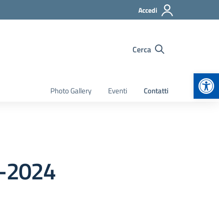
Accedi
Cerca
Apr
Photo Gallery
Eventi
Contatti
9-2024