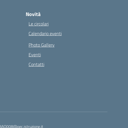
Novità
Le circolari
Calendario eventi
Photo Gallery
Eventi
Contatti
8AQ008@pec.istruzione.it