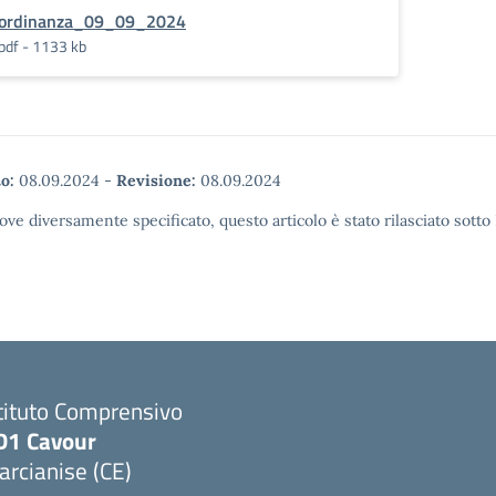
ordinanza_09_09_2024
pdf - 1133 kb
o:
08.09.2024
-
Revisione:
08.09.2024
ove diversamente specificato, questo articolo è stato rilasciato sott
tituto Comprensivo
D1 Cavour
rcianise (CE)