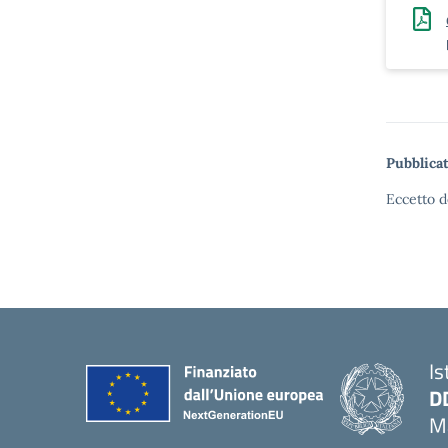
Pubblicat
Eccetto d
Is
D
Ma