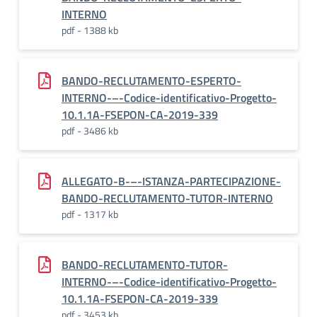
INTERNO
pdf - 1388 kb
BANDO-RECLUTAMENTO-ESPERTO-
INTERNO-–-Codice-identificativo-Progetto-
10.1.1A-FSEPON-CA-2019-339
pdf - 3486 kb
ALLEGATO-B-–-ISTANZA-PARTECIPAZIONE-
BANDO-RECLUTAMENTO-TUTOR-INTERNO
pdf - 1317 kb
BANDO-RECLUTAMENTO-TUTOR-
INTERNO-–-Codice-identificativo-Progetto-
10.1.1A-FSEPON-CA-2019-339
pdf - 3453 kb