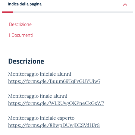
Indice della pagina
Descrizione
I Documenti
Descrizione
Monitoraggio iniziale alunni
https://forms.gle/Buum69TqFvGUYUiw7
Monitoraggio finale alunni
https://forms.gle/WLRUvgQKPneCkGxW7
Monitoraggio iniziale esperto
https://forms.gle/8BwpDUwjDESVdHJr8