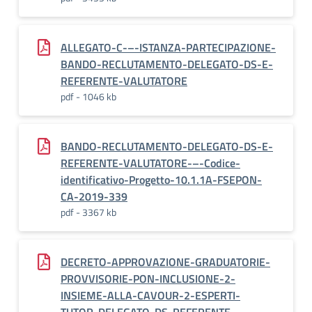
ALLEGATO-C-–-ISTANZA-PARTECIPAZIONE-
BANDO-RECLUTAMENTO-DELEGATO-DS-E-
REFERENTE-VALUTATORE
pdf - 1046 kb
BANDO-RECLUTAMENTO-DELEGATO-DS-E-
REFERENTE-VALUTATORE-–-Codice-
identificativo-Progetto-10.1.1A-FSEPON-
CA-2019-339
pdf - 3367 kb
DECRETO-APPROVAZIONE-GRADUATORIE-
PROVVISORIE-PON-INCLUSIONE-2-
INSIEME-ALLA-CAVOUR-2-ESPERTI-