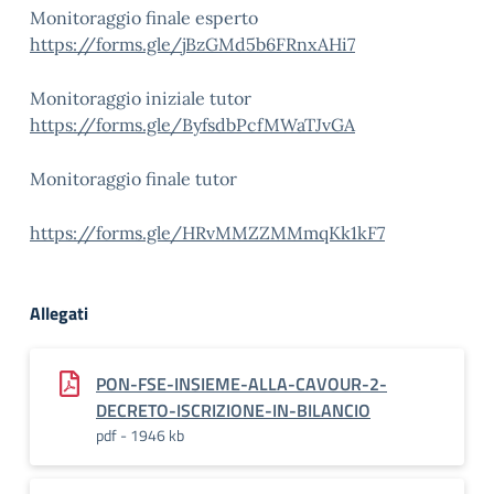
Monitoraggio finale esperto
https://forms.gle/jBzGMd5b6FRnxAHi7
Monitoraggio iniziale tutor
https://forms.gle/ByfsdbPcfMWaTJvGA
Monitoraggio finale tutor
https://forms.gle/HRvMMZZMMmqKk1kF7
Allegati
PON-FSE-INSIEME-ALLA-CAVOUR-2-
DECRETO-ISCRIZIONE-IN-BILANCIO
pdf - 1946 kb