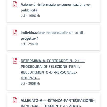
Azione-di-informazione-comunicazione-e-
pubblicità
pdf - 1696 kb
individuazione-responsabile-unico-di-
progetto-1
pdf - 254 kb
DETERMINA-A-CONTRARRE-N.-21-–-
PROCEDURA-DI-SELEZIONE-PER-IL-
RECLUTAMENTO-DI-PERSONALE-
INTERNO-–
pdf - 2858 kb
ALLEGATO-A-–-ISTANZA-PARTECIPAZIONE-
BANDO-RECLUTAMENTO-ESPERTO-