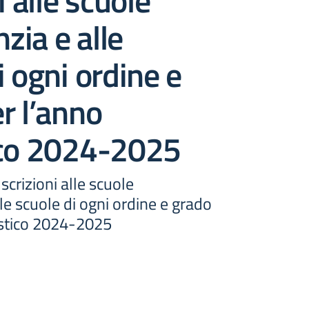
i alle scuole
nzia e alle
i ogni ordine e
r l’anno
ico 2024-2025
scrizioni alle scuole
lle scuole di ogni ordine e grado
astico 2024-2025