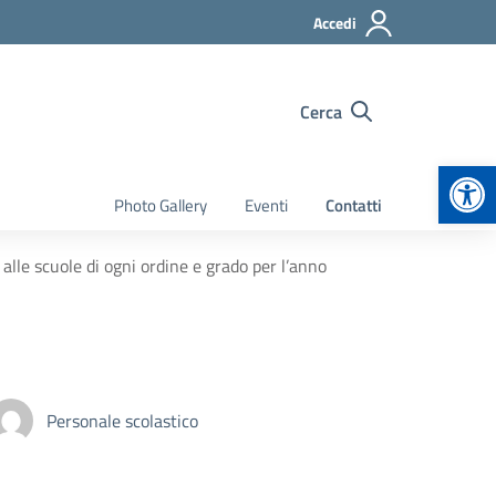
Accedi
Cerca
Apr
Photo Gallery
Eventi
Contatti
 alle scuole di ogni ordine e grado per l’anno
Personale scolastico