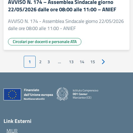
AVVISO N. 174 – Assemblea Sindacale giorno
22/05/2026 dalle ore 08:00 alle 11:00 – ANIEF
AVVISO N. 174 - Assemblea Sindacale giorno 22/05/2026
dalle ore 08:00 alle 11:00 - ANIEF
Circolari per docenti e personale ATA
1
2
3
…
13
14
15
Pagina successiv
Istituto Comprensivo
DD1 Cavour
Marcianise (CE)
— Visita la pagina iniziale della scuola
Link Esterni
MIUR