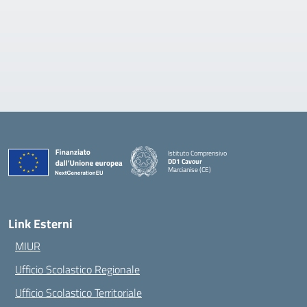
Istituto Comprensivo
DD1 Cavour
Marcianise (CE)
— Visita la pagina iniziale della scuola
Link Esterni
MIUR
Ufficio Scolastico Regionale
Ufficio Scolastico Territoriale