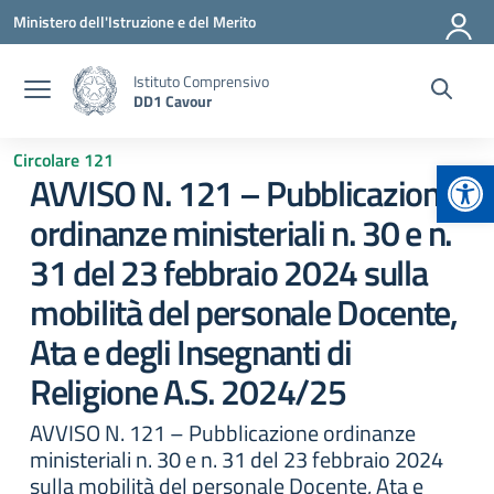
Vai ai contenuti
Vai al menu di navigazione
Vai al footer
Ministero dell'Istruzione e del Merito
Istituto Comprensivo
DD1 Cavour
Circolare 121
Apr
AVVISO N. 121 – Pubblicazione
ordinanze ministeriali n. 30 e n.
31 del 23 febbraio 2024 sulla
mobilità del personale Docente,
Ata e degli Insegnanti di
Religione A.S. 2024/25
AVVISO N. 121 – Pubblicazione ordinanze
ministeriali n. 30 e n. 31 del 23 febbraio 2024
sulla mobilità del personale Docente, Ata e