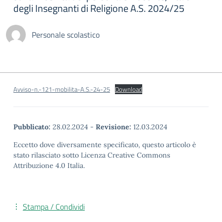
degli Insegnanti di Religione A.S. 2024/25
Personale scolastico
Avviso-n.-121-mobilita-A.S.-24-25
Download
Pubblicato:
28.02.2024
-
Revisione:
12.03.2024
Eccetto dove diversamente specificato, questo articolo è
stato rilasciato sotto Licenza Creative Commons
Attribuzione 4.0 Italia.
Stampa / Condividi