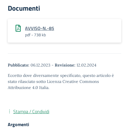
Documenti
AVVISO-N.-85
pdf - 738 kb
Pubblicato:
06.12.2023
-
Revisione:
12.02.2024
Eccetto dove diversamente specificato, questo articolo è
stato rilasciato sotto Licenza Creative Commons
Attribuzione 4.0 Italia.
Stampa / Condividi
Argomenti