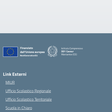
Istituto Comprensivo
DD1 Cavour
Marcianise (CE)
— Visita la pagina iniziale della scuola
Link Esterni
MIUR
Ufficio Scolastico Regionale
Ufficio Scolastico Territoriale
Scuola in Chiaro