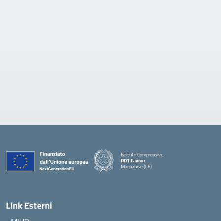
Istituto Comprensivo
DD1 Cavour
Marcianise (CE)
— Visita la pagina iniziale della scuola
Link Esterni