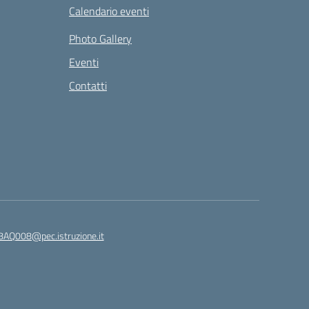
Calendario eventi
Photo Gallery
Eventi
Contatti
8AQ008@pec.istruzione.it