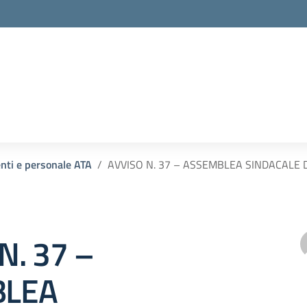
enti e personale ATA
AVVISO N. 37 – ASSEMBLEA SINDACALE 
N. 37 –
BLEA