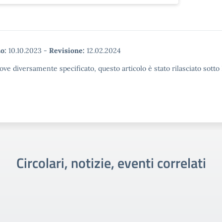
o:
10.10.2023
-
Revisione:
12.02.2024
ove diversamente specificato, questo articolo è stato rilasciato sott
Circolari, notizie, eventi correlati