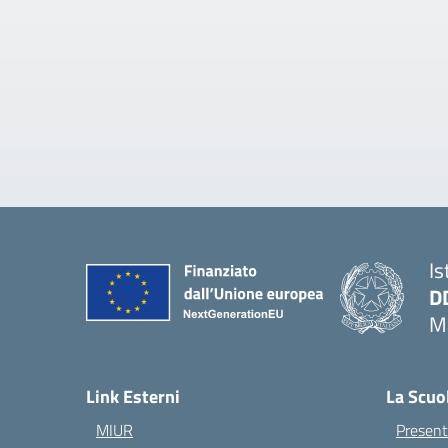
Is
D
Ma
— 
Link Esterni
La Scuo
MIUR
Present