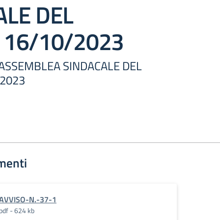
ALE DEL
 16/10/2023
– ASSEMBLEA SINDACALE DEL
/2023
menti
AVVISO-N.-37-1
pdf - 624 kb