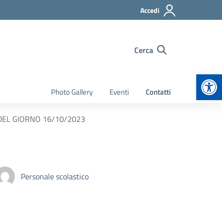
Accedi
Cerca
Apr
Photo Gallery
Eventi
Contatti
DEL GIORNO 16/10/2023
Personale scolastico