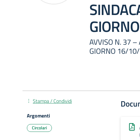
SINDAC
GIORNO
AVVISO N. 37 
GIORNO 16/10
Stampa / Condividi
Docu
Argomenti
Circolari