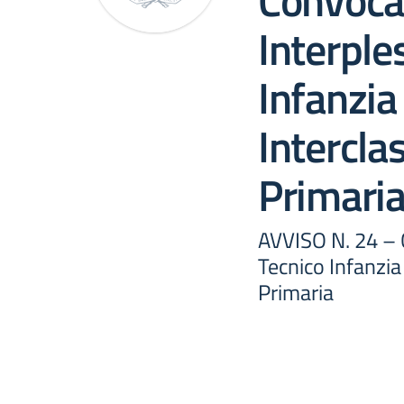
Convoca
Interple
Infanzia
Intercla
Primari
AVVISO N. 24 – 
Tecnico Infanzia
Primaria