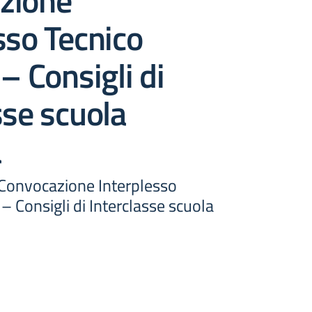
zione
sso Tecnico
 – Consigli di
sse scuola
a
Convocazione Interplesso
 – Consigli di Interclasse scuola