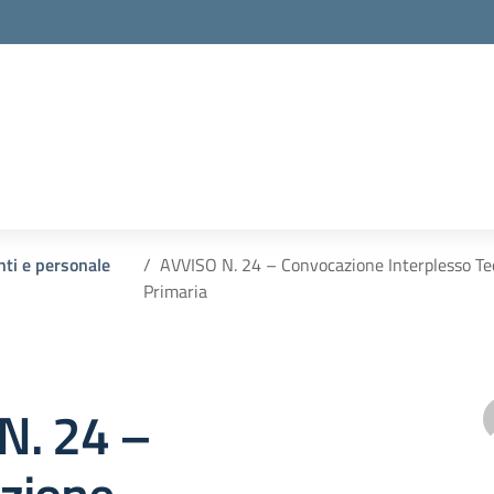
nti e personale
AVVISO N. 24 – Convocazione Interplesso Tecn
Primaria
N. 24 –