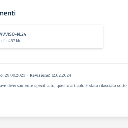
menti
AVVISO-N.24
pdf - 487 kb
o:
28.09.2023
-
Revisione:
12.02.2024
ove diversamente specificato, questo articolo è stato rilasciato sott