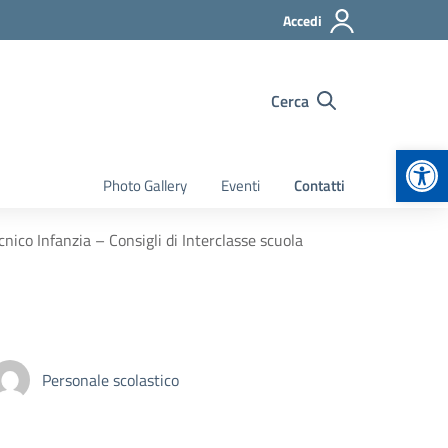
Accedi
Cerca
Apr
Photo Gallery
Eventi
Contatti
ico Infanzia – Consigli di Interclasse scuola
Personale scolastico