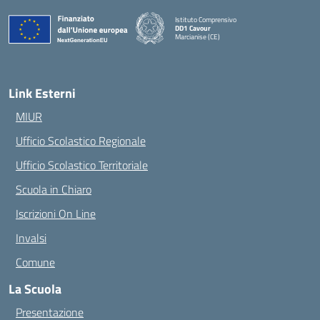
Istituto Comprensivo
DD1 Cavour
Marcianise (CE)
— Visita la pagina iniziale della scuola
Link Esterni
MIUR
Ufficio Scolastico Regionale
Ufficio Scolastico Territoriale
Scuola in Chiaro
Iscrizioni On Line
Invalsi
Comune
La Scuola
Presentazione