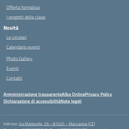
Offerta formativa
I progetti delle classi
Novità
Le circolari
Calendario eventi
Photo Gallery
Eventi
Contatti
Amministrazione trasparente
Albo Online
Privacy Policy
Dichiarazione di accessibilità
Note legali
Indirizzo:
Via Mattarella, 29 – 81025 – Marcianise (CE)