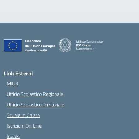
Istituto Comprensivo
DD1 Cavour
Marcianise (CE)
— Visita la pagina iniziale della scuola
Link Esterni
MIUR
Ufficio Scolastico Regionale
Ufficio Scolastico Territoriale
Scuola in Chiaro
Iscrizioni On Line
Invalsi