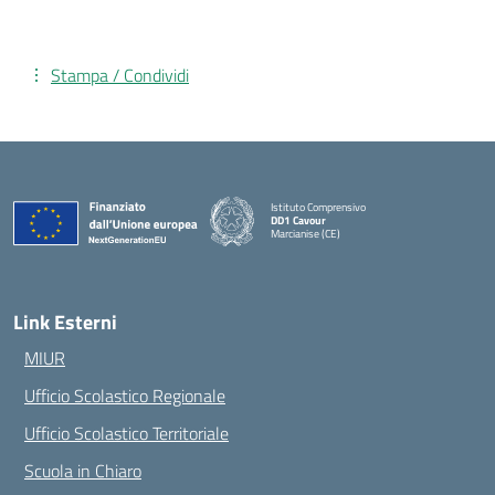
Stampa / Condividi
Istituto Comprensivo
DD1 Cavour
Marcianise (CE)
— Visita la pagina iniziale della scuola
Link Esterni
MIUR
Ufficio Scolastico Regionale
Ufficio Scolastico Territoriale
Scuola in Chiaro