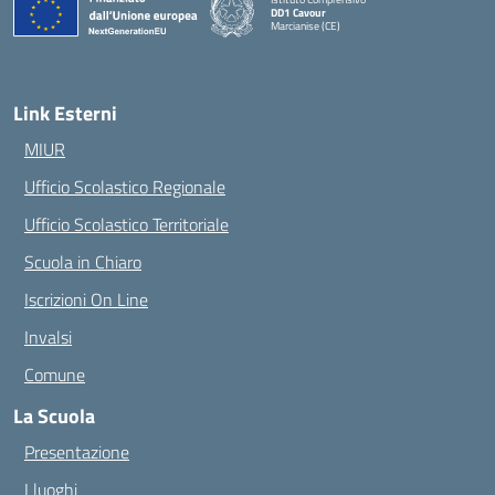
DD1 Cavour
Marcianise (CE)
— Visita la pagina iniziale della scuola
Link Esterni
MIUR
Ufficio Scolastico Regionale
Ufficio Scolastico Territoriale
Scuola in Chiaro
Iscrizioni On Line
Invalsi
Comune
La Scuola
Presentazione
I luoghi