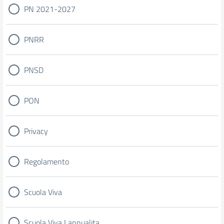
PN 2021-2027
PNRR
PNSD
PON
Privacy
Regolamento
Scuola Viva
Scuola Viva I annualita