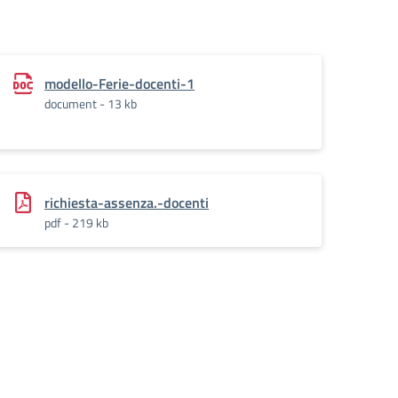
modello-Ferie-docenti-1
document - 13 kb
richiesta-assenza.-docenti
pdf - 219 kb