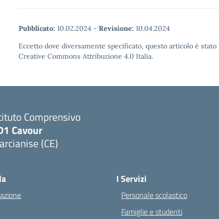
Pubblicato:
10.02.2024
-
Revisione:
10.04.2024
Eccetto dove diversamente specificato, questo articolo è stato 
Creative Commons Attribuzione 4.0 Italia.
tituto Comprensivo
D1 Cavour
rcianise (CE)
Visita la pagina iniziale della scuola
la
I Servizi
azione
Personale scolastico
Famiglie e studenti