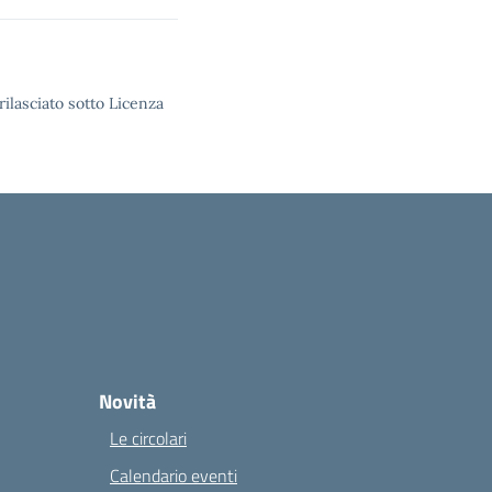
rilasciato sotto Licenza
Novità
Le circolari
Calendario eventi