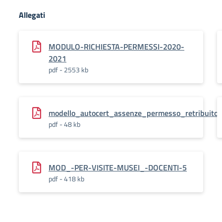
Allegati
MODULO-RICHIESTA-PERMESSI-2020-
2021
pdf - 2553 kb
modello_autocert_assenze_permesso_retribuito
pdf - 48 kb
MOD_-PER-VISITE-MUSEI_-DOCENTI-5
pdf - 418 kb