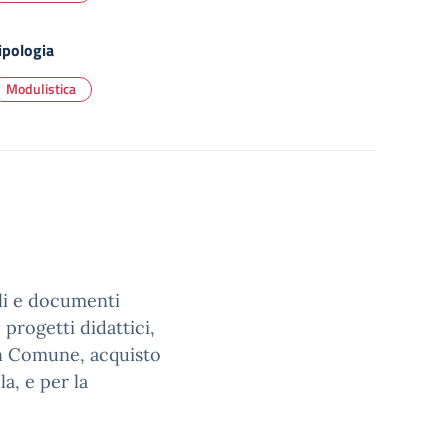
ipologia
Modulistica
uli e documenti
 progetti didattici,
in Comune, acquisto
la, e per la