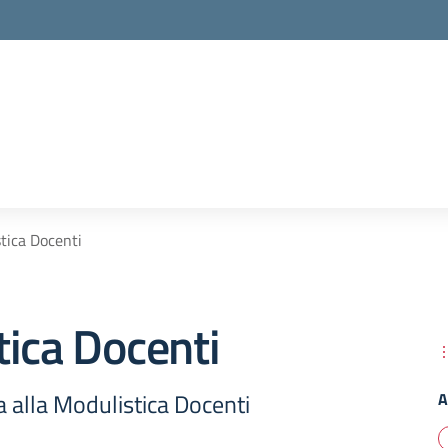
tica Docenti
ica Docenti
 alla Modulistica Docenti
A