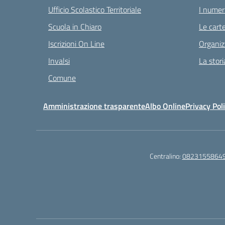
Ufficio Scolastico Territoriale
I numeri
Scuola in Chiaro
Le carte
Iscrizioni On Line
Organiz
Invalsi
La stori
Comune
Amministrazione trasparente
Albo Online
Privacy Pol
Centralino:
0823155864