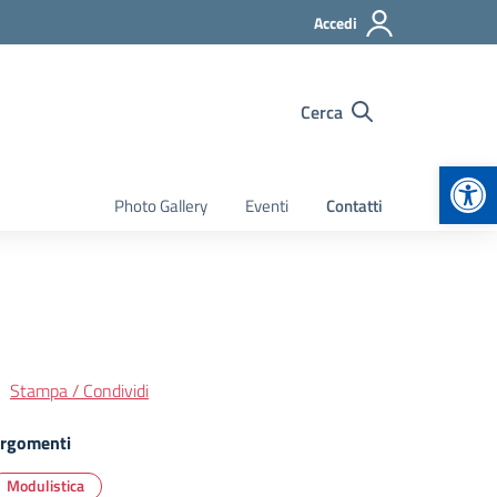
Accedi
Cerca
Apr
Photo Gallery
Eventi
Contatti
Stampa / Condividi
rgomenti
Modulistica