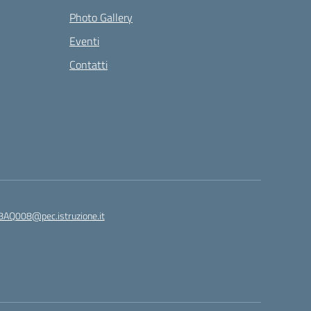
Photo Gallery
Eventi
Contatti
8AQ008@pec.istruzione.it