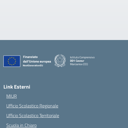
Istituto Comprensivo
DD1 Cavour
Marcianise (CE)
— Visita la pagina iniziale della scuola
Link Esterni
MIUR
Ufficio Scolastico Regionale
Ufficio Scolastico Territoriale
Scuola in Chiaro