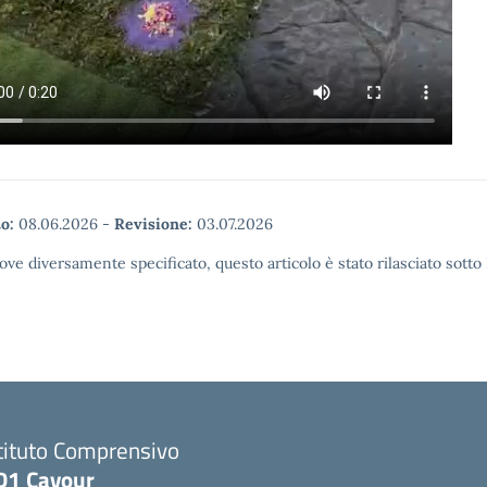
o:
08.06.2026
-
Revisione:
03.07.2026
ove diversamente specificato, questo articolo è stato rilasciato sott
tituto Comprensivo
D1 Cavour