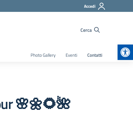
Accedi
Cerca
Apr
Photo Gallery
Eventi
Contatti
ur 🌸🌼🌻🌺