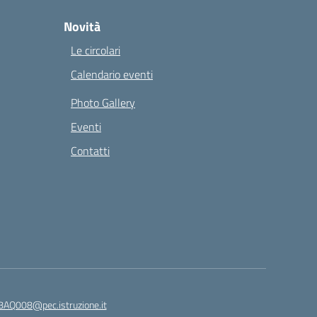
Novità
Le circolari
Calendario eventi
Photo Gallery
Eventi
Contatti
8AQ008@pec.istruzione.it