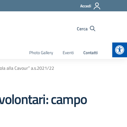
Accedi
Cerca
Apr
Photo Gallery
Eventi
Contatti
la alla Cavour” a.s.2021/22
volontari: campo