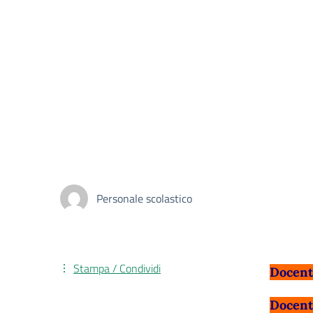
Personale scolastico
Stampa / Condividi
Docent
Docent