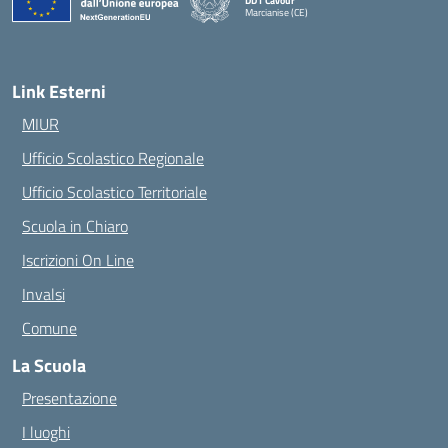
DD1 Cavour
Marcianise (CE)
— Visita la pagina iniziale della scuola
Link Esterni
MIUR
Ufficio Scolastico Regionale
Ufficio Scolastico Territoriale
Scuola in Chiaro
Iscrizioni On Line
Invalsi
Comune
La Scuola
Presentazione
I luoghi