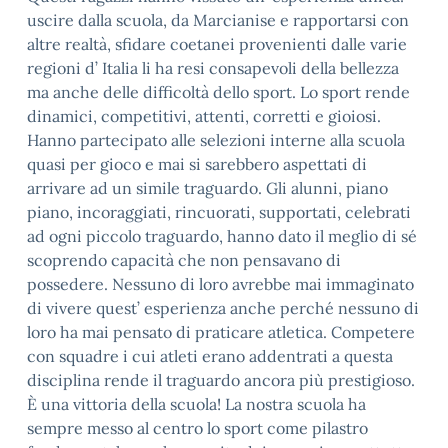
uscire dalla scuola, da Marcianise e rapportarsi con
altre realtà, sfidare coetanei provenienti dalle varie
regioni d’ Italia li ha resi consapevoli della bellezza
ma anche delle difficoltà dello sport. Lo sport rende
dinamici, competitivi, attenti, corretti e gioiosi.
Hanno partecipato alle selezioni interne alla scuola
quasi per gioco e mai si sarebbero aspettati di
arrivare ad un simile traguardo. Gli alunni, piano
piano, incoraggiati, rincuorati, supportati, celebrati
ad ogni piccolo traguardo, hanno dato il meglio di sé
scoprendo capacità che non pensavano di
possedere. Nessuno di loro avrebbe mai immaginato
di vivere quest’ esperienza anche perché nessuno di
loro ha mai pensato di praticare atletica. Competere
con squadre i cui atleti erano addentrati a questa
disciplina rende il traguardo ancora più prestigioso.
È una vittoria della scuola! La nostra scuola ha
sempre messo al centro lo sport come pilastro