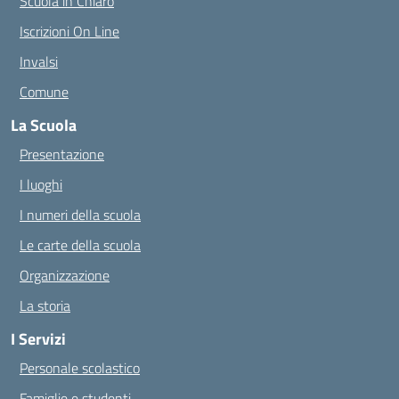
Scuola in Chiaro
Iscrizioni On Line
Invalsi
Comune
La Scuola
Presentazione
I luoghi
I numeri della scuola
Le carte della scuola
Organizzazione
La storia
I Servizi
Personale scolastico
Famiglie e studenti