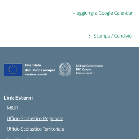
+ aggiungi a Google Calendar
Stampa / Condividi
Istituto Comprensivo
DD1 Cavour
Marcianise (CE)
— Visita la pagina iniziale della scuola
Link Esterni
MIUR
Ufficio Scolastico Regionale
Ufficio Scolastico Territoriale