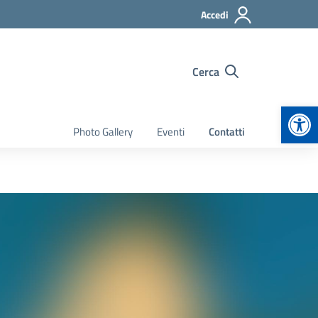
Accedi
Cerca
Apr
Photo Gallery
Eventi
Contatti