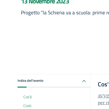
13 Novembre 2023
Progetto “la Schiena va a scuola: prime r
Indice dell'evento
Cos
AVVIS
Cos'è
per r
Costi