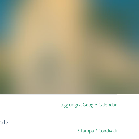
+ aggiungi a Google Calendar
gole
Stampa / Condividi