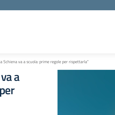
la Schiena va a scuola: prime regole per rispettarla”
 va a
 per