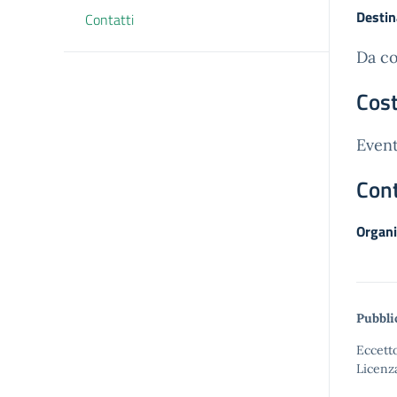
Destin
Contatti
Da co
Cost
Event
Cont
Organi
Pubbli
Eccetto
Licenz