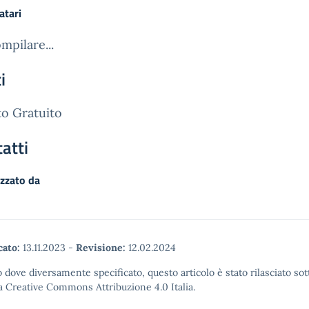
atari
mpilare...
i
o Gratuito
atti
zzato da
cato:
13.11.2023
-
Revisione:
12.02.2024
 dove diversamente specificato, questo articolo è stato rilasciato sot
a Creative Commons Attribuzione 4.0 Italia.