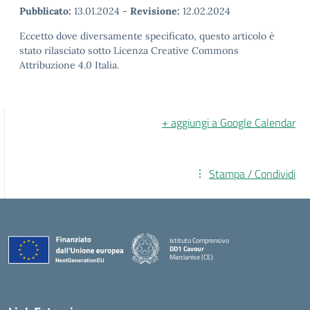
Pubblicato:
13.01.2024
-
Revisione:
12.02.2024
Eccetto dove diversamente specificato, questo articolo è
stato rilasciato sotto Licenza Creative Commons
Attribuzione 4.0 Italia.
+ aggiungi a Google Calendar
Stampa / Condividi
Istituto Comprensivo
DD1 Cavour
Marcianise (CE)
— Visita la pagina iniziale della scuola