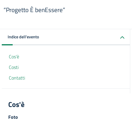
“Progetto È benEssere”
Indice dell'evento
Cos'è
Costi
Contatti
Cos'è
Foto