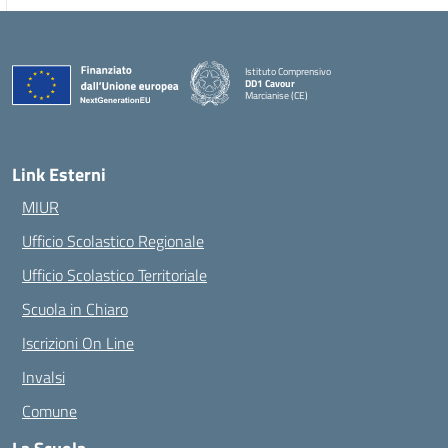
Istituto Comprensivo
DD1 Cavour
Marcianise (CE)
— Visita la pagina iniziale della scuola
Link Esterni
MIUR
Ufficio Scolastico Regionale
Ufficio Scolastico Territoriale
Scuola in Chiaro
Iscrizioni On Line
Invalsi
Comune