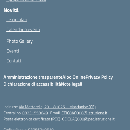
Novità
Le circolari
Calendario eventi
Photo Gallery
Eventi
Contatti
Amministrazione trasparente
Albo Online
Privacy Policy
Dichiarazione di accessibilità
Note legali
Indirizzo:
Via Mattarella, 29 – 81025 – Marcianise (CE)
Centralino:
08231558649
Email:
CEIC8AQ008@istruzione.it
Posta elettronica certificata (PEC):
CEIC8AQ008@pec.istruzione.it
Codice fiscale: 93086040610