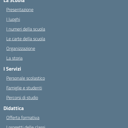
La Scuola
Presentazione
I luoghi
I numeri della scuola
Le carte della scuola
Organizzazione
La storia
I Servizi
Personale scolastico
Famiglie e studenti
Percorsi di studio
Didattica
Offerta formativa
I progetti delle classi