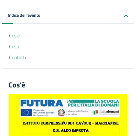
Indice dell'evento
Cos'è
Costi
Contatti
Cos'è