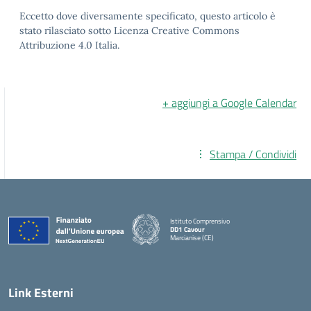
Eccetto dove diversamente specificato, questo articolo è
stato rilasciato sotto Licenza Creative Commons
Attribuzione 4.0 Italia.
+ aggiungi a Google Calendar
Stampa / Condividi
Istituto Comprensivo
DD1 Cavour
Marcianise (CE)
— Visita la pagina iniziale della scuola
Link Esterni