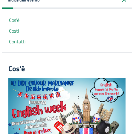
Cos'è
Costi
Contatti
Cos'è