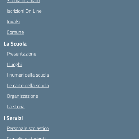
Scuola in Chiaro
Iscrizioni On Line
Invalsi
Comune
La Scuola
Presentazione
I luoghi
I numeri della scuola
Le carte della scuola
Organizzazione
La storia
I Servizi
Personale scolastico
Famiglie e studenti