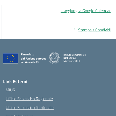
+ aggiungi a Google Calendar
Stampa / Condividi
Istituto Comprensivo
DD1 Cavour
Marcianise (CE)
— Visita la pagina iniziale della scuola
Link Esterni
MIUR
Ufficio Scolastico Regionale
Ufficio Scolastico Territoriale