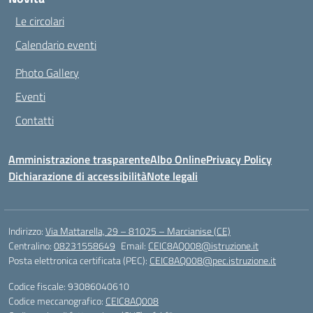
Le circolari
Calendario eventi
Photo Gallery
Eventi
Contatti
Amministrazione trasparente
Albo Online
Privacy Policy
Dichiarazione di accessibilità
Note legali
Indirizzo:
Via Mattarella, 29 – 81025 – Marcianise (CE)
Centralino:
08231558649
Email:
CEIC8AQ008@istruzione.it
Posta elettronica certificata (PEC):
CEIC8AQ008@pec.istruzione.it
Codice fiscale: 93086040610
Codice meccanografico:
CEIC8AQ008