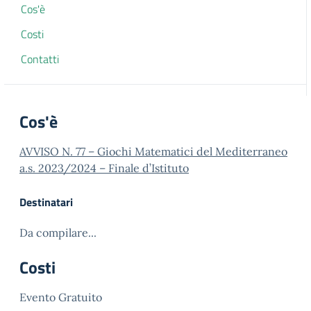
Cos'è
Costi
Contatti
Cos'è
AVVISO N. 77 – Giochi Matematici del Mediterraneo
a.s. 2023/2024 – Finale d’Istituto
Destinatari
Da compilare...
Costi
Evento Gratuito