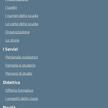
I luoghi
I numeri della scuola
Le carte della scuola
Organizzazione
La storia
I Servizi
Personale scolastico
Famiglie e studenti
Percorsi di studio
Didattica
Offerta formativa
I progetti delle classi
Novità