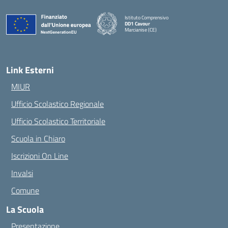
Istituto Comprensivo
DD1 Cavour
Marcianise (CE)
— Visita la pagina iniziale della scuola
Link Esterni
MIUR
Ufficio Scolastico Regionale
Ufficio Scolastico Territoriale
Scuola in Chiaro
Iscrizioni On Line
Invalsi
Comune
La Scuola
Presentazione