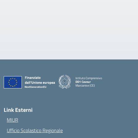
Istituto Comprensivo
DD1 Cavour
Marcianise (CE)
— Visita la pagina iniziale della scuola
Link Esterni
MIUR
Ufficio Scolastico Regionale