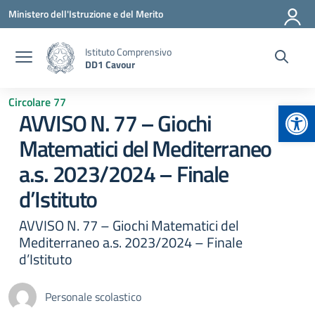
Vai ai contenuti
Vai al menu di navigazione
Vai al footer
Ministero dell'Istruzione e del Merito
Istituto Comprensivo
DD1 Cavour
Circolare 77
Apr
AVVISO N. 77 – Giochi
Matematici del Mediterraneo
a.s. 2023/2024 – Finale
d’Istituto
AVVISO N. 77 – Giochi Matematici del
Mediterraneo a.s. 2023/2024 – Finale
d’Istituto
Personale scolastico