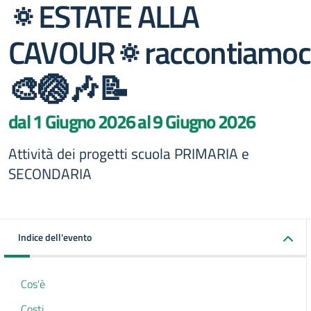
🔅ESTATE ALLA
CAVOUR🔅raccontiamoc
🎨🏐🎶📝
dal 1 Giugno 2026 al 9 Giugno 2026
Attività dei progetti scuola PRIMARIA e
SECONDARIA
Indice dell'evento
Cos'è
Costi