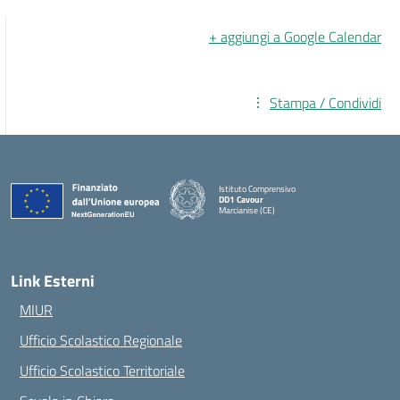
+ aggiungi a Google Calendar
Stampa / Condividi
Istituto Comprensivo
DD1 Cavour
Marcianise (CE)
— Visita la pagina iniziale della scuola
Link Esterni
MIUR
Ufficio Scolastico Regionale
Ufficio Scolastico Territoriale