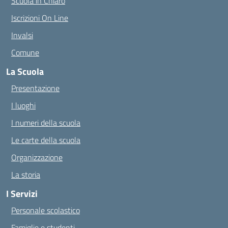
Scuola in Chiaro
Iscrizioni On Line
Invalsi
Comune
La Scuola
Presentazione
I luoghi
I numeri della scuola
Le carte della scuola
Organizzazione
La storia
I Servizi
Personale scolastico
Famiglie e studenti