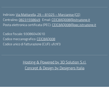
Indirizzo:
Via Mattarella, 29 – 81025 – Marcianise (CE)
Centralino:
08231558649
Email:
CEIC8AQ008@istruzione.it
Posta elettronica certificata (PEC):
CEIC8AQ008@pec.istruzione.it
Codice fiscale: 93086040610
Codice meccanografico:
CEIC8AQ008
Codice unico di fatturazione (CUF): ufchf3
Hosting & Powered by 3D Solution S.r.l.
Concept & Design by Designers Italia