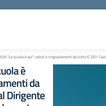
026 “La scuola è qui”: saluti e ringraziamenti da tutto lC DD1 Cavou
uola è
ziamenti da
l Dirigente