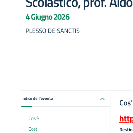
Scolastico, prof. Ald
4 Giugno 2026
PLESSO DE SANCTIS
Indice dell'evento
Cos
htt
Cos'è
Costi
Destin