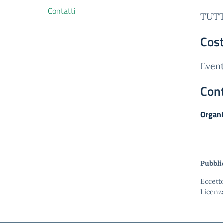
Contatti
TUTT
Cost
Event
Cont
Organi
Pubbli
Eccetto
Licenz