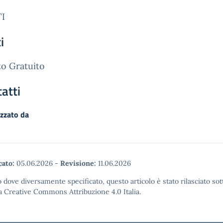
I
i
o Gratuito
atti
zzato da
cato:
05.06.2026
-
Revisione:
11.06.2026
 dove diversamente specificato, questo articolo è stato rilasciato sot
a Creative Commons Attribuzione 4.0 Italia.