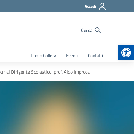
Accedi
Cerca
Apr
Photo Gallery
Eventi
Contatti
r al Dirigente Scolastico, prof. Aldo Improta