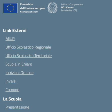
Istituto Comprensivo
DD1 Cavour
Marcianise (CE)
— Visita la pagina iniziale della scuola
Link Esterni
MIUR
Ufficio Scolastico Regionale
Ufficio Scolastico Territoriale
Scuola in Chiaro
Iscrizioni On Line
Invalsi
Comune
La Scuola
Presentazione