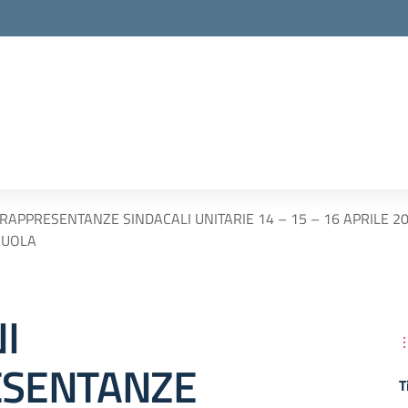
 RAPPRESENTANZE SINDACALI UNITARIE 14 – 15 – 16 APRILE 2
CUOLA
I
SENTANZE
T