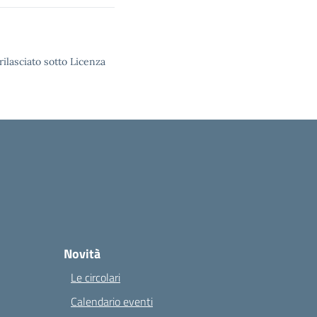
rilasciato sotto Licenza
Novità
Le circolari
Calendario eventi