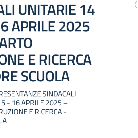
LI UNITARIE 14
16 APRILE 2025
ARTO
ONE E RICERCA
ORE SCUOLA
RESENTANZE SINDACALI
15 - 16 APRILE 2025 –
UZIONE E RICERCA -
LA