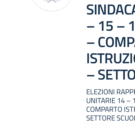
SINDACA
– 15 – 
– COMP
ISTRUZI
– SETT
ELEZIONI RAPP
UNITARIE 14 – 
COMPARTO ISTR
SETTORE SCUO