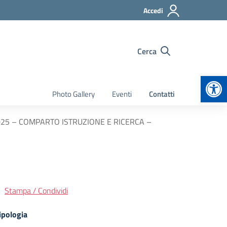
Accedi
Cerca
Apr
Photo Gallery
Eventi
Contatti
025 – COMPARTO ISTRUZIONE E RICERCA –
Stampa / Condividi
ipologia