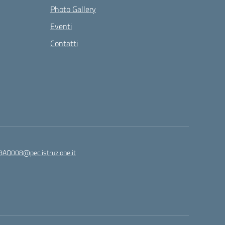
Photo Gallery
Eventi
Contatti
8AQ008@pec.istruzione.it