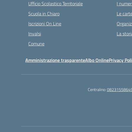
Ufficio Scolastico Territoriale
I numeri
Scuola in Chiaro
Le carte
Iscrizioni On Line
Organiz
Invalsi
La stori
Comune
Amministrazione trasparente
Albo Online
Privacy Pol
Centralino:
0823155864