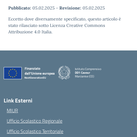
Pubblicato:
05.02.2025
-
Revisione:
05.02.2025
Eccetto dove diversamente specificato, questo articolo è
stato rilasciato sotto Licenza Creative Commons
Attribuzione 4.0 Italia.
Istituto Comprensivo
DD1 Cavour
Marcianise (CE)
— Visita la pagina iniziale della scuola
Link Esterni
MIUR
Ufficio Scolastico Regionale
Ufficio Scolastico Territoriale