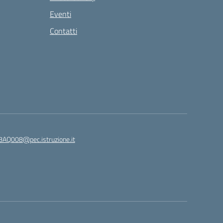
Eventi
Contatti
8AQ008@pec.istruzione.it