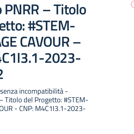
o PNRR – Titolo
getto: #STEM-
GE CAVOUR –
C1I3.1-2023-
2
senza incompatibilità -
 Titolo del Progetto: #STEM-
UR - CNP: M4C1I3.1-2023-