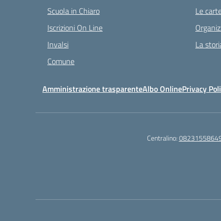
Scuola in Chiaro
Le carte
Iscrizioni On Line
Organiz
Invalsi
La stori
Comune
Amministrazione trasparente
Albo Online
Privacy Pol
Centralino:
0823155864