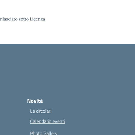
rilasciato sotto Licenza
Novità
Le circolari
Calendario eventi
Photo Gallery