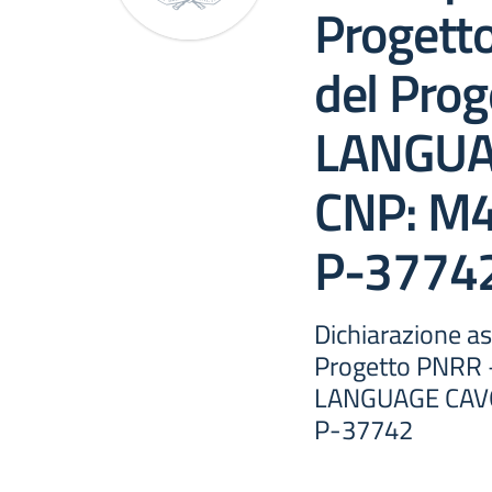
Progett
del Pro
LANGUA
CNP: M4
P-3774
Dichiarazione as
Progetto PNRR –
LANGUAGE CAVO
P-37742