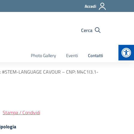
Accedi
Cerca
Apr
Photo Gallery
Eventi
Contatti
getto: #STEM-LANGUAGE CAVOUR – CNP: M4C1I3.1-
Stampa / Condividi
ipologia